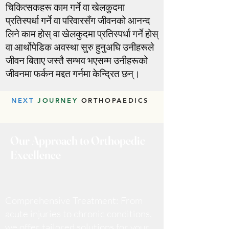
चिकित्सकहरू काम गर्ने वा खेलकुदमा
प्रतिस्पर्धा गर्ने वा परिवारसँग जीवनको आनन्द
लिने काम होस् वा खेलकुदमा प्रतिस्पर्धा गर्ने होस्
वा आर्थोपेडिक अवस्था सुरु हुनुअघि उनीहरूले
जीवन बिताए जस्तै सम्भव भएसम्म उनीहरूको
जीवनमा फर्कन मद्दत गर्नमा केन्द्रित छन्।
NEXT
JOURNEY
ORTHOPAEDICS
Our Approach to Orthopedic
Excellence
Comprehensive Treatment: From
acute injuries to chronic conditions,
we offer tailored solutions for your