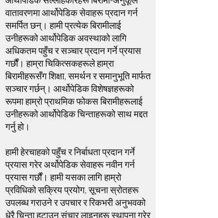
आर्थोपेडिक सल्लाहकारहरू बिरामी-अनुकूल
वातावरणमा आर्थोपेडिक सेवाहरू प्रदान गर्न
समर्पित छन्। हामी प्रत्येक बिरामीलाई
उनीहरूको आर्थोपेडिक अवस्थाको लागि
अधिकतम पहुँच र सञ्चार प्रदान गर्ने प्रयास
गर्छौं। हाम्रा चिकित्सकहरूले हाम्रा
बिरामीहरूसँग शिक्षा, समर्थन र समानुभूति मार्फत
सञ्चार गर्छन्। आर्थोपेडिक विशेषज्ञहरूको
रूपमा हाम्रो प्राथमिक फोकस बिरामीहरूलाई
उनीहरूको आर्थोपेडिक चिन्ताहरूको साथ मद्दत
गर्नु हो।
हामी हेरचाहको पहुँच र निर्बाधता प्रदान गर्ने
प्रयास गरेर अर्थोपेडिक सेवाहरू नवीन गर्न
प्रयास गर्छौं। हामी यसका लागि हाम्रो
प्रविधिको सक्रिय प्रयोग, सूचना स्रोतहरू
उपलब्ध गराउने र उपचार र रिकभरी अनुभवको
धेरै चिन्ता हटाउन संचार लाइनहरू स्थापना गरेर