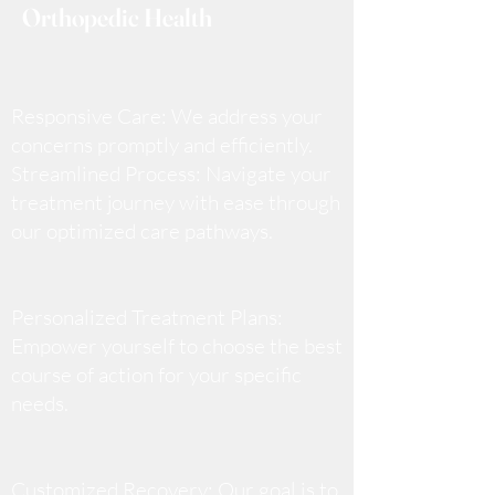
Orthopedic Health
Responsive Care: We address your
concerns promptly and efficiently.
Streamlined Process: Navigate your
treatment journey with ease through
our optimized care pathways.
Personalized Treatment Plans:
Empower yourself to choose the best
course of action for your specific
needs.
Customized Recovery: Our goal is to