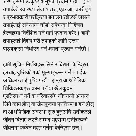
चरणहरूमा उत्कृष्ट अनुभव प्रदान गर्छौं। हामी
तपाईंको स्वास्थ्य सेवा यात्रा, एक जानकारीपूर्ण
र प्रभावकारी प्रक्रिया बनाउन खोज्छौं जसले
तपाईंलाई सकेसम्म चाँडो सबैभन्दा निश्चित
हेरचाहमा निर्देशित गर्ने मार्ग प्रदान गरेर। हामी
तपाईलाई विशेष गरी तपाईको लागि उत्तम
पाठ्यक्रम निर्धारण गर्ने क्षमता प्रदान गर्नेछौं।
हामी सूचित निर्णयहरू लिने र बिरामी-केन्द्रित
हेरचाह दृष्टिकोणको मूल्याङ्कन गर्ने तपाईंको
अधिकारलाई पुष्टि गर्छौं। हाम्रा आर्थोपेडिक
चिकित्सकहरू काम गर्ने वा खेलकुदमा
प्रतिस्पर्धा गर्ने वा परिवारसँग जीवनको आनन्द
लिने काम होस् वा खेलकुदमा प्रतिस्पर्धा गर्ने होस्
वा आर्थोपेडिक अवस्था सुरु हुनुअघि उनीहरूले
जीवन बिताए जस्तै सम्भव भएसम्म उनीहरूको
जीवनमा फर्कन मद्दत गर्नमा केन्द्रित छन्।